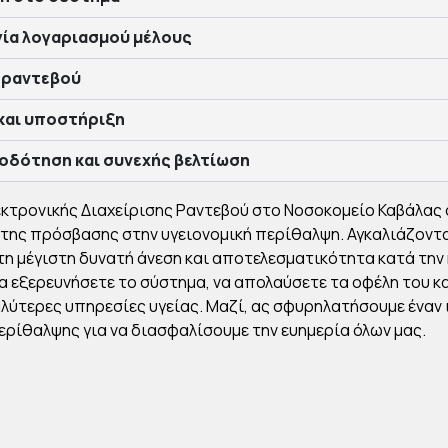
ία λογαριασμού μέλους
 ραντεβού
και υποστήριξη
δότηση και συνεχής βελτίωση
κτρονικής Διαχείρισης Ραντεβού στο Νοσοκομείο Καβάλας 
 της πρόσβασης στην υγειονομική περίθαλψη. Αγκαλιάζοντ
τη μέγιστη δυνατή άνεση και αποτελεσματικότητα κατά την
 εξερευνήσετε το σύστημα, να απολαύσετε τα οφέλη του και
αλύτερες υπηρεσίες υγείας. Μαζί, ας σφυρηλατήσουμε έναν
ερίθαλψης για να διασφαλίσουμε την ευημερία όλων μας.