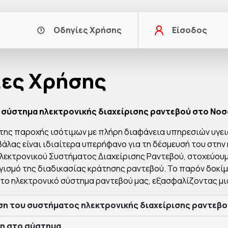
Οδηγίες Χρήσης
Είσοδος
ες Χρήσης
 σύστημα ηλεκτρονικής διαχείρισης ραντεβού στο Νο
της παροχής ισότιμων με πλήρη διαφάνεια υπηρεσιών υγειο
άλας είναι ιδιαίτερα υπερήφανο για τη δέσμευσή του στην 
λεκτρονικού Συστήματος Διαχείρισης Ραντεβού, στοχεύου
ισμό της διαδικασίας κράτησης ραντεβού. Το παρόν δοκίμ
το ηλεκτρονικό σύστημα ραντεβού μας, εξασφαλίζοντας μι
η του συστήματος ηλεκτρονικής διαχείρισης ραντεβο
η στο σύστημα