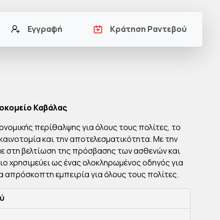
Εγγραφή
Κράτηση Ραντεβού
σοκομείο Καβάλας
νομικής περίθαλψης για όλους τους πολίτες, το
καινοτομία και την αποτελεσματικότητα. Με την
με στη βελτίωση της πρόσβασης των ασθενών και
ιο χρησιμεύει ως ένας ολοκληρωμένος οδηγός για
α απρόσκοπτη εμπειρία για όλους τους πολίτες.
ύ