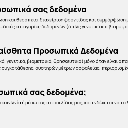
οσωπικά σας δεδομένα
ση και θεραπεία, διαχείριση φροντίδας και συμμόρφωση μ
ειδικές κατηγορίες δεδομένων (όπως γενετικά και βιομετρ
Ευαίσθητα Προσωπικά Δεδομένα
, γενετικά, βιομετρικά, θρησκευτικά) μόνο όταν είναι απα
ς συγκατάθεσης, αυστηρών μέτρων ασφαλείας, περιορισμέ
σωπικά σας δεδομένα;
κοινωνία ή μέσω της ιστοσελίδας μας, και ενδέχεται να τα 