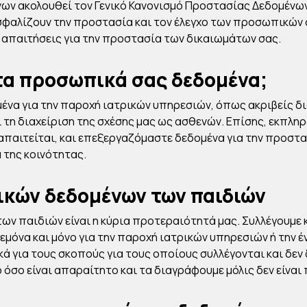
 ακολουθεί τον Γενικό Κανονισμό Προστασίας Δεδομένων (
ιασφαλίζουν την προστασία και τον έλεγχο των προσωπικών
 απαιτήσεις για την προστασία των δικαιωμάτων σας.
τα προσωπικά σας δεδομένα;
α για την παροχή ιατρικών υπηρεσιών, όπως ακριβείς δια
τη διαχείριση της σχέσης μας ως ασθενών. Επίσης, εκπλ
απαιτείται, και επεξεργαζόμαστε δεδομένα για την προστ
 της κοινότητας.
κών δεδομένων των παιδιών
ν παιδιών είναι η κύρια προτεραιότητά μας. Συλλέγουμε 
δεμόνα και μόνο για την παροχή ιατρικών υπηρεσιών ή την
 για τους σκοπούς για τους οποίους συλλέγονται και δεν 
όσο είναι απαραίτητο και τα διαγράφουμε μόλις δεν είναι 