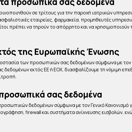
 τα προσωπικά σας δεδομένα
οινοποιηθούν σε τρίτους για την παροχή ιατρικών υπηρεσι
ασφαλιστικές εταιρείες, φαρμακεία, προμηθευτές υπηρεσιώ
ρίτοι πρέπει να τηρούν το απόρρητο και να χρησιμοποιούν
κτός της Ευρωπαϊκής Ένωσης
ροστασία των προσωπικών σας δεδομένων σύμφωνα με τον Γ
ς δεδομένων εκτός ΕΕ ή ΕΟΧ, διασφαλίζουμε τη νόμιμη επ
ιτροπή.
προσωπικά σας δεδομένα
οσωπικών δεδομένων σύμφωνα με τον Γενικό Κανονισμό γι
γράφηση, firewall και συστήματα ανίχνευσης εισβολών, ε