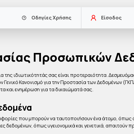
Οδηγίες Χρήσης
Είσοδος
ασίας Προσωπικών Δε
ία της ιδιωτικότητάς σας είναι προτεραιότητα. Δεσμευόμα
Γενικό Κανονισμό για την Προστασία των Δεδομένων (ΓΚΠΔ)
τα και ενημέρωση για τα δικαιώματά σας.
δεδομένα
ορίες που μπορούν να ταυτοποιήσουν ένα άτομο, όπως όν
ορίες δεδομένων, όπως υγειονομικά και γενετικά, απαιτούν