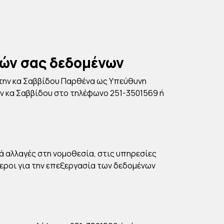
κών σας δεδομένων
την κα Σαββίδου Παρθένα ως Υπεύθυνη
ν κα Σαββίδου στο τηλέφωνο 251-3501569 ή
ά αλλαγές στη νομοθεσία, στις υπηρεσίες
ήμεροι για την επεξεργασία των δεδομένων