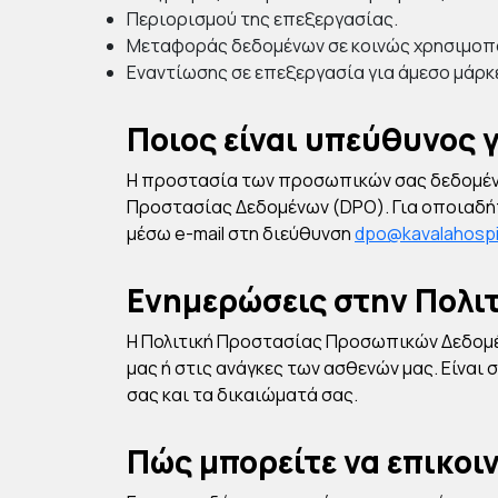
Περιορισμού της επεξεργασίας.
Μεταφοράς δεδομένων σε κοινώς χρησιμοπ
Εναντίωσης σε επεξεργασία για άμεσο μάρκε
Ποιος είναι υπεύθυνος 
Η προστασία των προσωπικών σας δεδομένω
Προστασίας Δεδομένων (DPO). Για οποιαδήπ
μέσω e-mail στη διεύθυνση
dpo@kavalahospit
Ενημερώσεις στην Πολι
Η Πολιτική Προστασίας Προσωπικών Δεδομέν
μας ή στις ανάγκες των ασθενών μας. Είναι 
σας και τα δικαιώματά σας.
Πώς μπορείτε να επικοι