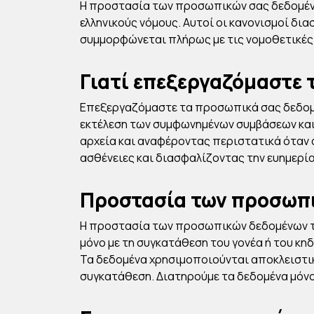
Η προστασία των προσωπικών σας δεδομένων
ελληνικούς νόμους. Αυτοί οι κανονισμοί δ
συμμορφώνεται πλήρως με τις νομοθετικές
Γιατί επεξεργαζόμαστε 
Επεξεργαζόμαστε τα προσωπικά σας δεδομέν
εκτέλεση των συμφωνημένων συμβάσεων και 
αρχεία και αναφέροντας περιστατικά όταν 
ασθένειες και διασφαλίζοντας την ευημερία
Προστασία των προσωπι
Η προστασία των προσωπικών δεδομένων τω
μόνο με τη συγκατάθεση του γονέα ή του κη
Τα δεδομένα χρησιμοποιούνται αποκλειστικά
συγκατάθεση. Διατηρούμε τα δεδομένα μόνο 