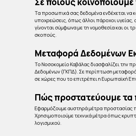
Σε ποιους κοινοποιούμε
Τα προσωπικά σας δεδομένα ενδέχεται να κ
υποχρεώσεις, όπως άλλοι πάροχοι υγείας, 
γίνονται σύμφωνα με τη νομοθεσία και οι τ
σκοπούς.
Μεταφορά Δεδομένων Ε
Το Νοσοκομείο Καβάλας διασφαλίζει την π
Δεδομένων (ΓΚΠΔ). Σε περίπτωση μεταφορά
σε χώρες που το επιτρέπει η Ευρωπαϊκή Επ
Πώς προστατεύουμε τα 
Εφαρμόζουμε αυστηρά μέτρα προστασίας πρ
Χρησιμοποιούμε τεχνικά μέτρα όπως κρυπτο
λογισμικού.