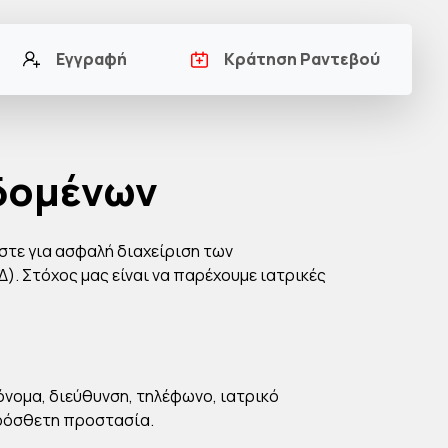
Εγγραφή
Κράτηση Ραντεβού
δομένων
στε για ασφαλή διαχείριση των
. Στόχος μας είναι να παρέχουμε ιατρικές
ομα, διεύθυνση, τηλέφωνο, ιατρικό
 πρόσθετη προστασία.