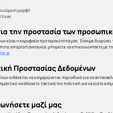
οιούμενη μορφή.
τινγκ.
για την προστασία των προσωπι
ν είναι η κορυφαία προτεραιότητά μας. Έχουμε διορίσει 
οτε απορία ή ανησυχία, μπορείτε να επικοινωνήσετε με τη
al.gr
.
τική Προστασίας Δεδομένων
ων ενδέχεται να ενημερώνεται περιοδικά για να αντανακλ
σημαντικό να ελέγχετε τακτικά την πολιτική για να είστε εν
νωνήσετε μαζί μας