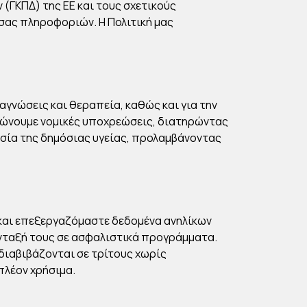
ΓΚΠΔ) της ΕΕ και τους σχετικούς
 σας πληροφοριών. Η Πολιτική μας
γνώσεις και θεραπεία, καθώς και για την
ηρώνουμε νομικές υποχρεώσεις, διατηρώντας
ασία της δημόσιας υγείας, προλαμβάνοντας
και επεξεργαζόμαστε δεδομένα ανηλίκων
 ένταξή τους σε ασφαλιστικά προγράμματα.
διαβιβάζονται σε τρίτους χωρίς
πλέον χρήσιμα.